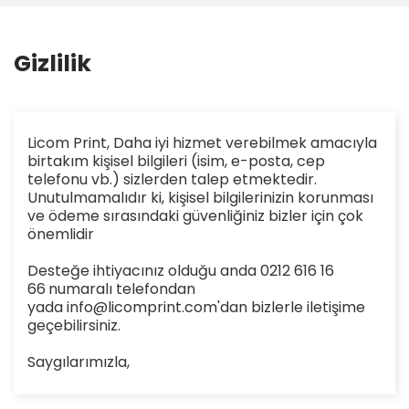
Gizlilik
Licom Print, Daha iyi hizmet verebilmek amacıyla
birtakım kişisel bilgileri (isim, e-posta, cep
telefonu vb.) sizlerden talep etmektedir.
Unutulmamalıdır ki, kişisel bilgilerinizin korunması
ve ödeme sırasındaki güvenliğiniz bizler için çok
önemlidir
Desteğe ihtiyacınız olduğu anda 0212 616 16
66
numaralı telefondan
yada info@licomprint.com'dan bizlerle iletişime
geçebilirsiniz.
Saygılarımızla,