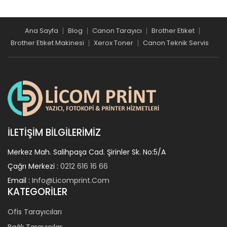
Ana Sayfa
Blog
Canon Tarayıcı
Brother Etiket
Brother Etiket Makinesi
Xerox Toner
Canon Teknik Servis
İLETIŞIM BILGILERIMIZ
Merkez Mah. Salihpaşa Cad. Şirinler Sk. No:5/a
Çağrı Merkezi :
0212 616 16 66
Email :
Info@licomprint.com
KATEGORILER
Ofis Tarayıcıları