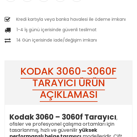
Kredi kartıyla veya banka havalesi ile ödeme imkanı
1-4 İş günü içerisinde güvenli teslimat
14 Gün içerisinde iade/değişim imkanı
KODAK 3060-3060F
TARAYICI ÜRÜN
AÇIKLAMASI
Kodak 3060 – 3060f Tarayıcı
,
ofisler ve profesyonel çalışma ortamları için
tasarlanmış, hızlı ve güvenilir
yüksek
performanslı belge tarayıcı
modelleridir. Çift