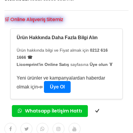
🛒 Online Alışveriş Sitemiz
Ürün Hakkında Daha Fazla Bilgi Alın
Ürün hakkında bilgi ve Fiyat almak için
0212 616
1666 ☎
Licomprint'in Online Satış
sayfasına
Üye olun 🏅
Yeni ürünler ve kampanyalardan haberdar
olmak için📣
Üye Ol
Whatsapp İletişim Hattı