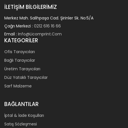
İLETIŞIM BILGILERIMIZ
Merkez Mah. Salihpaşa Cad. Şirinler Sk. No:5/a
Çağrı Merkezi :
0212 616 16 66
Email :
Info@licomprint.com
KATEGORILER
Ofis Tarayıcıları
Bağlı Tarayıcılar
Üretim Tarayıcıları
Düz Yataklı Tarayıcılar
Sarf Malzeme
BAĞLANTILAR
İptal & İade Koşulları
Satış Sözleşmesi