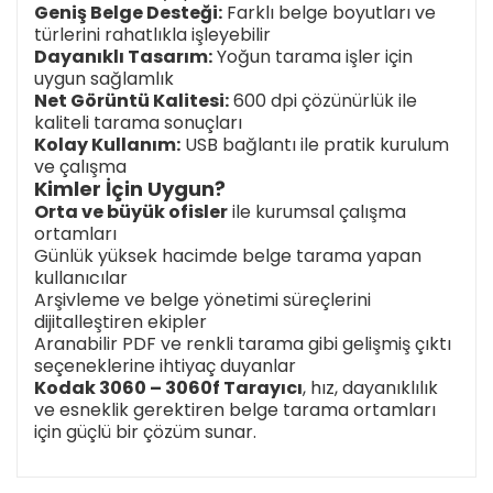
Geniş Belge Desteği:
Farklı belge boyutları ve
türlerini rahatlıkla işleyebilir
Dayanıklı Tasarım:
Yoğun tarama işler için
uygun sağlamlık
Net Görüntü Kalitesi:
600 dpi çözünürlük ile
kaliteli tarama sonuçları
Kolay Kullanım:
USB bağlantı ile pratik kurulum
ve çalışma
Kimler İçin Uygun?
Orta ve büyük ofisler
ile kurumsal çalışma
ortamları
Günlük yüksek hacimde belge tarama yapan
kullanıcılar
Arşivleme ve belge yönetimi süreçlerini
dijitalleştiren ekipler
Aranabilir PDF ve renkli tarama gibi gelişmiş çıktı
seçeneklerine ihtiyaç duyanlar
Kodak 3060 – 3060f Tarayıcı
, hız, dayanıklılık
ve esneklik gerektiren belge tarama ortamları
için güçlü bir çözüm sunar.