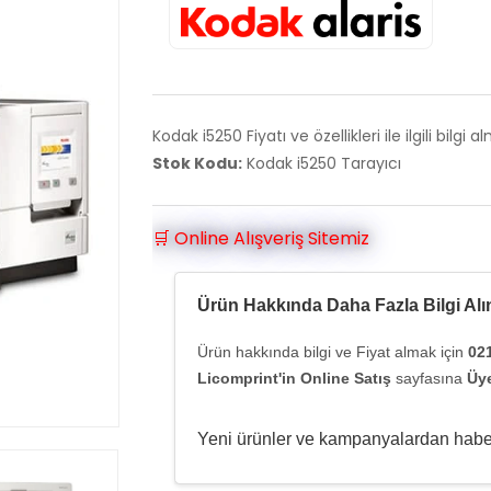
Kodak i5250 Fiyatı ve özellikleri ile ilgili bilg
Stok Kodu:
Kodak i5250 Tarayıcı
🛒 Online Alışveriş Sitemiz
Ürün Hakkında Daha Fazla Bilgi Alı
Ürün hakkında bilgi ve Fiyat almak için
02
Licomprint'in Online Satış
sayfasına
Üye
Yeni ürünler ve kampanyalardan habe