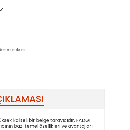
 ödeme imkanı
ÇIKLAMASI
ksek kaliteli bir belge tarayıcıdır. FADGI
ıcının bazı temel özellikleri ve avantajları: