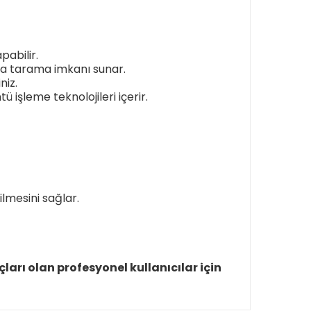
pabilir.
ıca tarama imkanı sunar.
niz.
işleme teknolojileri içerir.
ilmesini sağlar.
ları olan profesyonel kullanıcılar için