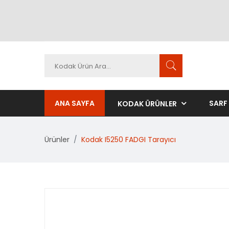
ANA SAYFA
SARF
KODAK ÜRÜNLER
Ürünler
Kodak I5250 FADGI Tarayıcı