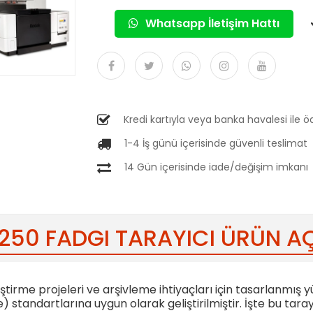
Whatsapp İletişim Hattı
Kredi kartıyla veya banka havalesi ile
1-4 İş günü içerisinde güvenli teslimat
14 Gün içerisinde iade/değişim imkanı
250 FADGI TARAYICI ÜRÜN A
ştirme projeleri ve arşivleme ihtiyaçları için tasarlanmış yü
) standartlarına uygun olarak geliştirilmiştir. İşte bu taray