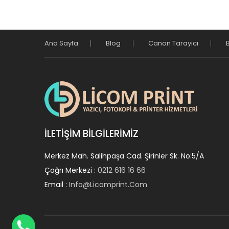
Ana Sayfa
Blog
Canon Tarayıcı
İLETIŞIM BILGILERIMIZ
Merkez Mah. Salihpaşa Cad. Şirinler Sk. No:5/a
Çağrı Merkezi :
0212 616 16 66
Email :
Info@licomprint.com